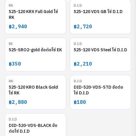
RK
D.I.D
525-120 KRX Full Gold
525-120 VDS GB
525-120 KRX Full Gold โซ่
525-120 VDS GB โซ่ D.I.D
RK
฿2,940
฿2,720
EK
D.I.D
525-SRO2-gold
525-120 VDS Steel
525-SRO2-gold ข้อต่อโซ่ EK
525-120 VDS Steel โซ่ D.I.D
฿350
฿2,210
RK
D.I.D
525-120 KRO Black Gold
DID-520-VDS-STD
525-120 KRO Black Gold
DID-520-VDS-STD ข้อต่อ
โซ่ RK
โซ่ D.I.D
฿2,880
฿180
D.I.D
DID-520-VDS-BLACK
DID-520-VDS-BLACK ข้อ
ต่อโซ่ D.I.D