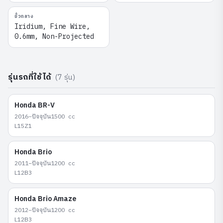
ขั้วกลาง
Iridium, Fine Wire,
0.6mm, Non-Projected
รุ่นรถที่ใช้ได้
(
7
รุ่น)
Honda
BR-V
2016–ปัจจุบัน
1500
cc
L15Z1
Honda
Brio
2011–ปัจจุบัน
1200
cc
L12B3
Honda
Brio Amaze
2012–ปัจจุบัน
1200
cc
L12B3