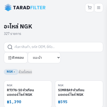
อะไหล่ NGK
327 รายการ
ตัวกรอง
NGK
ล้างทั้งหมด
NGK
NGK
R7376-10
SIMR8A9
R7376-10 หัวเทียน
SIMR8A9 หัวเทียน
มอเตอร์ไซค์ NGK
มอเตอร์ไซค์ NGK
฿1,390
฿595