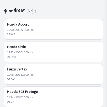
รุ่นรถที่ใช้ได้
(
5
รุ่น)
Honda
Accord
1998–2002
2300
cc
F23A1
Honda
Civic
1995–2000
1600
cc
D16Y8
Isuzu
Vertex
1996–2001
1600
cc
D16A1
Mazda
323 Protege
1994–1998
1600
cc
D6DK