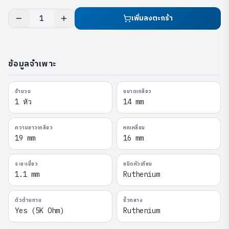
เพิ่มลงตะกร้า
1
ข้อมูลจำเพาะ
จำนวน
ขนาดเกลียว
1 หัว
14 mm
ความยาวเกลียว
หกเหลี่ยม
19 mm
16 mm
ระยะเขี้ยว
ชนิดหัวเทียน
1.1 mm
Ruthenium
ตัวต้านทาน
ขั้วกลาง
Yes (5K Ohm)
Ruthenium