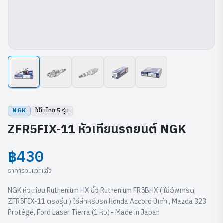
NGK
ใช้ในไทย
5
รุ่น
ZFR5FIX-11 หัวเทียนรถยนต์ NGK
฿430
ราคารวมแวทแล้ว
NGK หัวเทียน Ruthenium HX ขั้ว Ruthenium FR5BHX ( ใช้อัพเกรด
ZFR5FIX-11 ตรงรุ่น ) ใช้สำหรับรถ Honda Accord ปีเก่า , Mazda 323
Protégé, Ford Laser Tierra (1 หัว) - Made in Japan