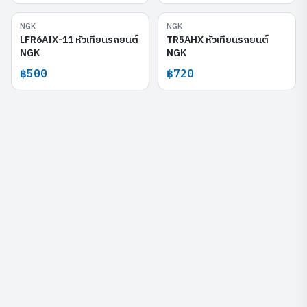
NGK
NGK
LFR6AIX-11
TR5AHX
LFR6AIX-11 หัวเทียนรถยนต์
TR5AHX หัวเทียนรถยนต์
NGK
NGK
฿500
฿720