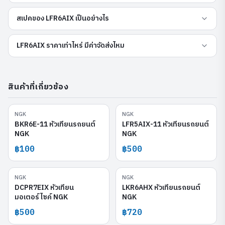
สเปคของ LFR6AIX เป็นอย่างไร
LFR6AIX ราคาเท่าไหร่ มีค่าจัดส่งไหม
สินค้าที่เกี่ยวข้อง
NGK
NGK
BKR6E-11
LFR5AIX-11
BKR6E-11 หัวเทียนรถยนต์
LFR5AIX-11 หัวเทียนรถยนต์
NGK
NGK
฿100
฿500
NGK
NGK
DCPR7EIX
LKR6AHX
DCPR7EIX หัวเทียน
LKR6AHX หัวเทียนรถยนต์
มอเตอร์ไซค์ NGK
NGK
฿500
฿720