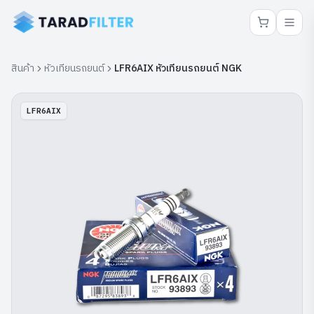
สินค้า
หัวเทียนรถยนต์
LFR6AIX หัวเทียนรถยนต์ NGK
LFR6AIX