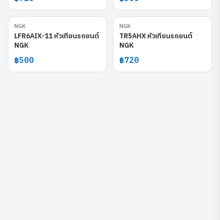
NGK
NGK
LFR6AIX-11
TR5AHX
LFR6AIX-11 หัวเทียนรถยนต์
TR5AHX หัวเทียนรถยนต์
NGK
NGK
฿500
฿720