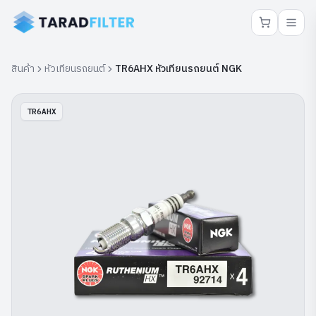
สินค้า
หัวเทียนรถยนต์
TR6AHX หัวเทียนรถยนต์ NGK
TR6AHX