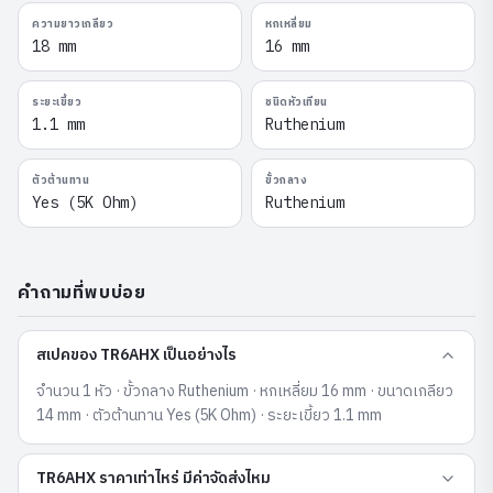
ความยาวเกลียว
หกเหลี่ยม
18 mm
16 mm
ระยะเขี้ยว
ชนิดหัวเทียน
1.1 mm
Ruthenium
ตัวต้านทาน
ขั้วกลาง
Yes (5K Ohm)
Ruthenium
คำถามที่พบบ่อย
สเปคของ TR6AHX เป็นอย่างไร
จำนวน 1 หัว · ขั้วกลาง Ruthenium · หกเหลี่ยม 16 mm · ขนาดเกลียว
14 mm · ตัวต้านทาน Yes (5K Ohm) · ระยะเขี้ยว 1.1 mm
TR6AHX ราคาเท่าไหร่ มีค่าจัดส่งไหม