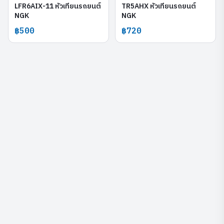
LFR6AIX-11 หัวเทียนรถยนต์
TR5AHX หัวเทียนรถยนต์
NGK
NGK
฿500
฿720