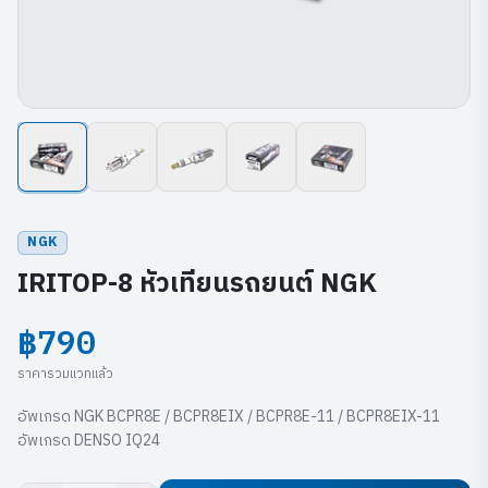
NGK
IRITOP-8 หัวเทียนรถยนต์ NGK
฿790
ราคารวมแวทแล้ว
อัพเกรด NGK BCPR8E / BCPR8EIX / BCPR8E-11 / BCPR8EIX-11
อัพเกรด DENSO IQ24