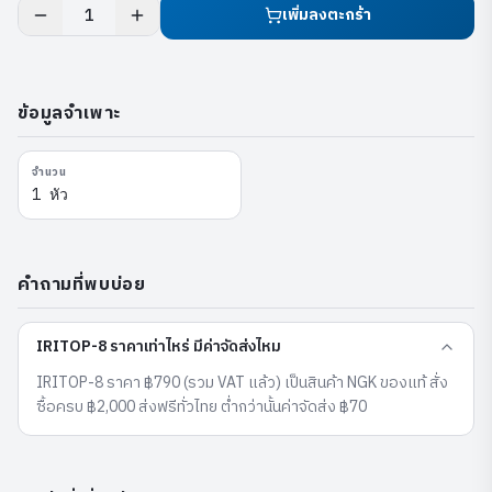
เพิ่มลงตะกร้า
1
ข้อมูลจำเพาะ
จำนวน
1 หัว
คำถามที่พบบ่อย
IRITOP-8 ราคาเท่าไหร่ มีค่าจัดส่งไหม
IRITOP-8 ราคา ฿790 (รวม VAT แล้ว) เป็นสินค้า NGK ของแท้ สั่ง
ซื้อครบ ฿2,000 ส่งฟรีทั่วไทย ต่ำกว่านั้นค่าจัดส่ง ฿70