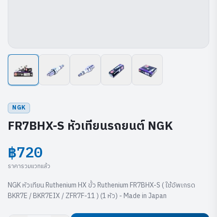
NGK
FR7BHX-S หัวเทียนรถยนต์ NGK
฿720
ราคารวมแวทแล้ว
NGK หัวเทียน Ruthenium HX ขั้ว Ruthenium FR7BHX-S ( ใช้อัพเกรด
BKR7E / BKR7EIX / ZFR7F-11 ) (1 หัว) - Made in Japan