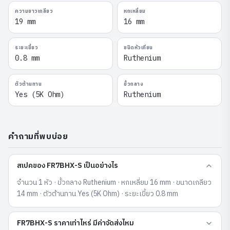
ความยาวเกลียว
หกเหลี่ยม
19 mm
16 mm
ระยะเขี้ยว
ชนิดหัวเทียน
0.8 mm
Ruthenium
ตัวต้านทาน
ขั้วกลาง
Yes (5K Ohm)
Ruthenium
คำถามที่พบบ่อย
สเปคของ FR7BHX-S เป็นอย่างไร
จำนวน 1 หัว · ขั้วกลาง Ruthenium · หกเหลี่ยม 16 mm · ขนาดเกลียว
14 mm · ตัวต้านทาน Yes (5K Ohm) · ระยะเขี้ยว 0.8 mm
FR7BHX-S ราคาเท่าไหร่ มีค่าจัดส่งไหม