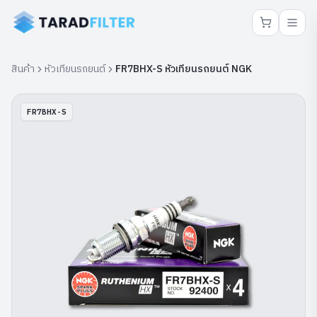
สินค้า
หัวเทียนรถยนต์
FR7BHX-S หัวเทียนรถยนต์ NGK
FR7BHX-S