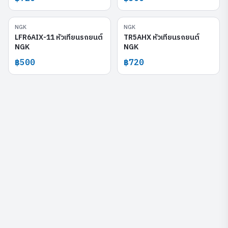
NGK
NGK
LFR6AIX-11
TR5AHX
LFR6AIX-11 หัวเทียนรถยนต์
TR5AHX หัวเทียนรถยนต์
NGK
NGK
฿500
฿720