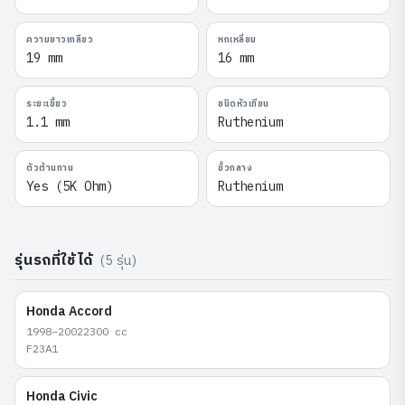
ความยาวเกลียว
หกเหลี่ยม
19 mm
16 mm
ระยะเขี้ยว
ชนิดหัวเทียน
1.1 mm
Ruthenium
ตัวต้านทาน
ขั้วกลาง
Yes (5K Ohm)
Ruthenium
รุ่นรถที่ใช้ได้
(
5
รุ่น)
Honda
Accord
1998–2002
2300
cc
F23A1
Honda
Civic