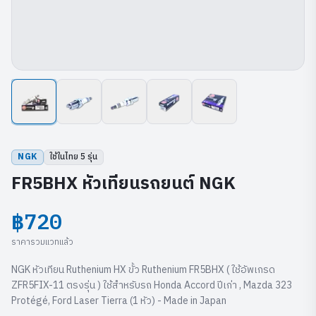
NGK
ใช้ในไทย
5
รุ่น
FR5BHX หัวเทียนรถยนต์ NGK
฿720
ราคารวมแวทแล้ว
NGK หัวเทียน Ruthenium HX ขั้ว Ruthenium FR5BHX ( ใช้อัพเกรด
ZFR5FIX-11 ตรงรุ่น ) ใช้สำหรับรถ Honda Accord ปีเก่า , Mazda 323
Protégé, Ford Laser Tierra (1 หัว) - Made in Japan