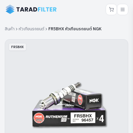
สินค้า
หัวเทียนรถยนต์
FR5BHX หัวเทียนรถยนต์ NGK
FR5BHX