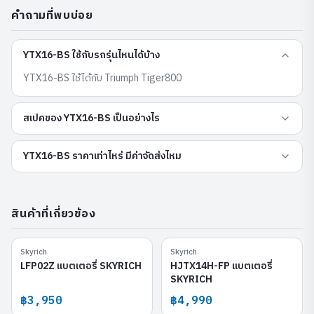
คำถามที่พบบ่อย
YTX16-BS ใช้กับรถรุ่นไหนได้บ้าง
YTX16-BS ใช้ได้กับ Triumph Tiger800
สเปคของ YTX16-BS เป็นอย่างไร
YTX16-BS ราคาเท่าไหร่ มีค่าจัดส่งไหม
สินค้าที่เกี่ยวข้อง
Skyrich
Skyrich
LFP02Z
HJTX14H-FP
LFP02Z แบตเตอรี่ SKYRICH
HJTX14H-FP แบตเตอรี่
SKYRICH
฿3,950
฿4,990