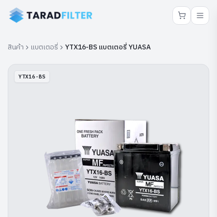
สินค้า
แบตเตอรี่
YTX16-BS แบตเตอรี่ YUASA
YTX16-BS