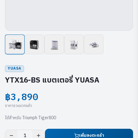
YUASA
YTX16-BS แบตเตอรี่ YUASA
฿3,890
ราคารวมแวทแล้ว
ใช้สำหรับ Triumph Tiger800
เพิ่มลงตะกร้า
1