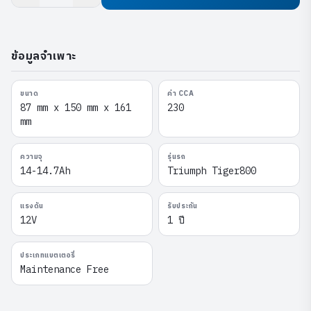
ข้อมูลจำเพาะ
ขนาด
ค่า CCA
87 mm x 150 mm x 161
230
mm
ความจุ
รุ่นรถ
14-14.7Ah
Triumph Tiger800
แรงดัน
รับประกัน
12V
1 ปี
ประเภทแบตเตอรี่
Maintenance Free