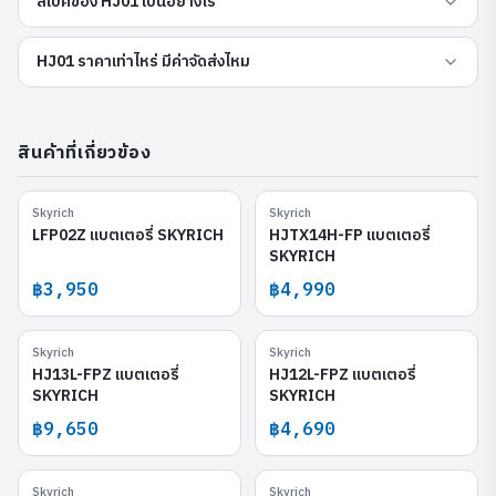
สเปคของ HJ01 เป็นอย่างไร
HJ01 ราคาเท่าไหร่ มีค่าจัดส่งไหม
สินค้าที่เกี่ยวข้อง
Skyrich
Skyrich
LFP02Z
HJTX14H-FP
LFP02Z แบตเตอรี่ SKYRICH
HJTX14H-FP แบตเตอรี่
SKYRICH
฿3,950
฿4,990
Skyrich
Skyrich
HJ13L-FPZ
HJ12L-FPZ
HJ13L-FPZ แบตเตอรี่
HJ12L-FPZ แบตเตอรี่
SKYRICH
SKYRICH
฿9,650
฿4,690
Skyrich
Skyrich
HJTZ10S-FP
HJ15L-FPZ