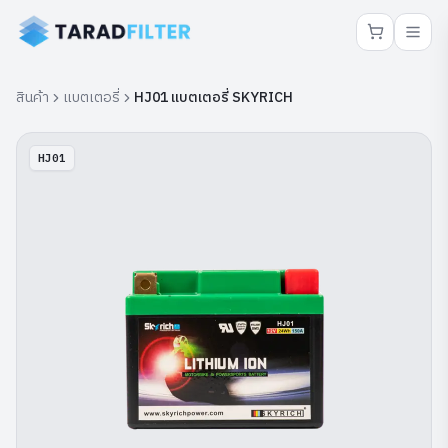
สินค้า
แบตเตอรี่
HJ01 แบตเตอรี่ SKYRICH
HJ01