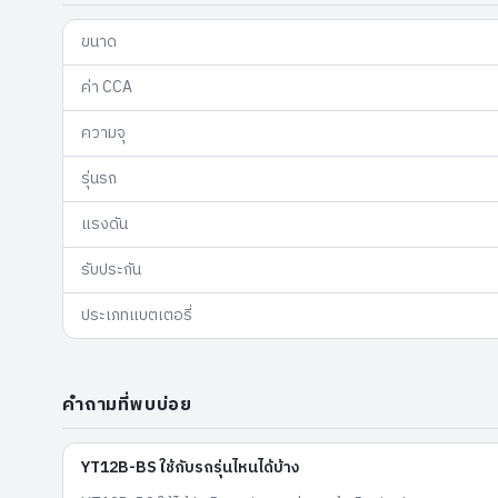
ขนาด
ค่า CCA
ความจุ
รุ่นรถ
แรงดัน
รับประกัน
ประเภทแบตเตอรี่
คำถามที่พบบ่อย
YT12B-BS ใช้กับรถรุ่นไหนได้บ้าง