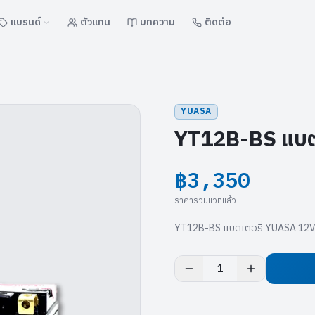
แบรนด์
ตัวแทน
บทความ
ติดต่อ
YUASA
YT12B-BS แบต
฿3,350
ราคารวมแวทแล้ว
YT12B-BS แบตเตอรี่ YUASA 12V/
1