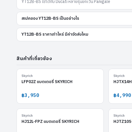
YT12B-BS ใช้ได้กับ Ducati หลายรุ่นยกเว้น Panigale
สเปคของ YT12B-BS เป็นอย่างไร
YT12B-BS ราคาเท่าไหร่ มีค่าจัดส่งไหม
สินค้าที่เกี่ยวข้อง
LFP02Z
Skyrich
Skyrich
LFP02Z แบตเตอรี่ SKYRICH
HJTX14H-
฿3,950
฿4,990
HJ12L-FPZ
Skyrich
Skyrich
HJ12L-FPZ แบตเตอรี่ SKYRICH
HJTZ10S-