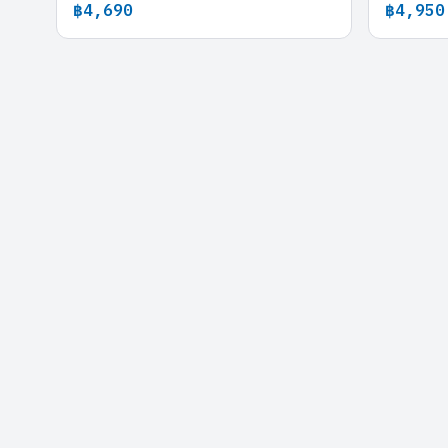
฿4,690
฿4,950