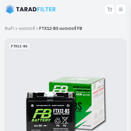
สินค้า
แบตเตอรี่
FTX12-BS แบตเตอรี่ FB
FTX12-BS