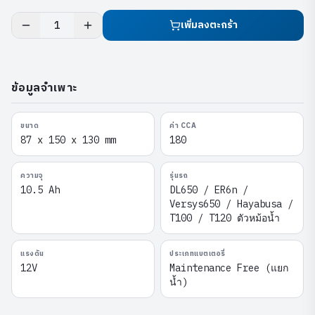
เพิ่มลงตะกร้า
1
ข้อมูลจำเพาะ
ขนาด
ค่า CCA
87 x 150 x 130 mm
180
ความจุ
รุ่นรถ
10.5 Ah
DL650 / ER6n /
Versys650 / Hayabusa /
T100 / T120 ตัวหม้อน้ำ
แรงดัน
ประเภทแบตเตอรี่
12V
Maintenance Free (แยก
น้ำ)