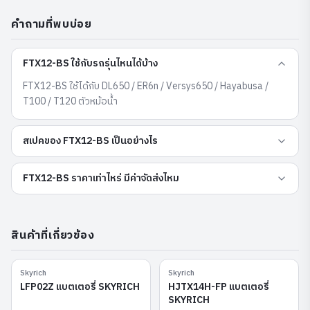
คำถามที่พบบ่อย
FTX12-BS ใช้กับรถรุ่นไหนได้บ้าง
FTX12-BS ใช้ได้กับ DL650 / ER6n / Versys650 / Hayabusa /
T100 / T120 ตัวหม้อน้ำ
สเปคของ FTX12-BS เป็นอย่างไร
FTX12-BS ราคาเท่าไหร่ มีค่าจัดส่งไหม
สินค้าที่เกี่ยวข้อง
Skyrich
Skyrich
LFP02Z
HJTX14H-FP
LFP02Z แบตเตอรี่ SKYRICH
HJTX14H-FP แบตเตอรี่
SKYRICH