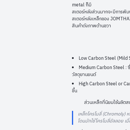
metal ก็มี
สเตอร์หลังส่วนมากจะมีการพิมพ
สเตอร์หลังเหล็กของ JOMTHAI ม
สินค้าดังภาพด้านขวา
Low Carbon Steel (Mild S
Medium Carbon Steel : ซึ
วัสดุยานยนต์
High Carbon Steel or Car
ขึ้น
ส่วนเหล็กที่นิยมใช้ผลิ
เหล็กโครโมลี่ (Chromoly) ห
โดนมักใช้โครโมลี่อัลลอย เ