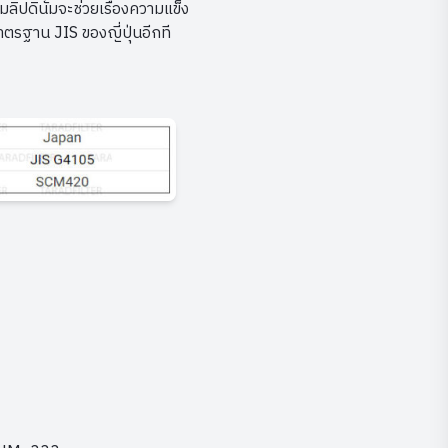
ลิปดินั่มจะช่วยเรื่องความแข็ง
ตรฐาน JIS ของญี่ปุ่นอีกที