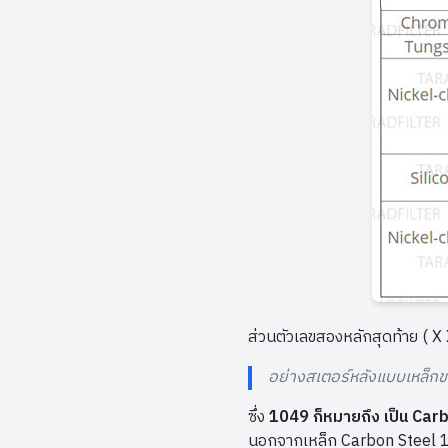
ส่วนตัวเลขสองหลักสุดท้าย (
อย่างสเตอร์หลังแบบเหล็กข
ซึ่ง
1049 ก็หมายถึง เป็น Car
นอกจากเหล็ก Carbon Steel 10XX