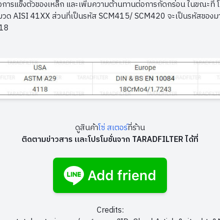
่องการแข็งตัวของเหล็ก และเพิ่มความต้านทานต่อการกัดกร่อน ในขณะที่ โม
่ในหมวด AISI 41XX ส่วนที่เป็นรหัส SCM415/ SCM420 จะเป็นรหัสของมา
118
ดูสินค้า
โซ่
สเตอร์
ที่ร้าน
ติดตามข่าวสาร และโปรโมชั่นจาก TARADFILTER ได้ที่
Credits: