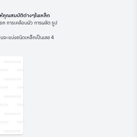
้คุณสมบัติต่างๆในเหล็ก
on การเคลือบผิว การผลิต รูป
นจะแบ่งชนิดเหล็กเป็นเลข 4