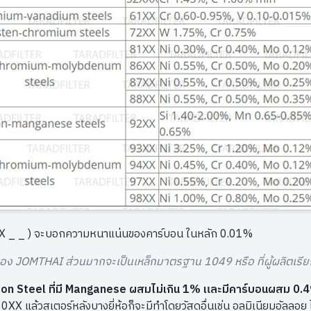
 X X _ _ ) จะบอกความหนาแน่นของคาร์บอน ในหลัก 0.01%
อง JOMTHAI ส่วนมากจะเป็นเหล็กมาตรฐาน 1049 หรือ ที่ผู้ผลิตเรีย
bon Steel ที่มี Manganese ผสมไม่เกิน 1% และมีคาร์บอนผสม 0
 แล้วสเตอร์หลังบางยี่ห้อก็จะมีทำโดยวัสดุอื่นเช่น อลูมิเนียมอัลลอย