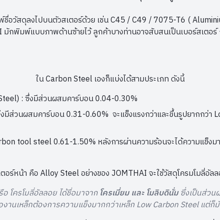
์ชื่อวัสดุลงไปบนตัวสเตอร์ด้วย เช่น C45 / C49 / 7075-T6 ( Alumi
ักพิมพ์แบบภาพด้านซ้ายไว้ ลูกค้าบางท่านอาจสับสนเป็นเบอร์สเตอร์ ก
ใน Carbon Steel เองก็แบ่งได้สามประเภท ดังนี้
teel) : ซึ่งมีส่วนผสมคาร์บอน 0.04-0.30%
่งมีส่วนผสมคาร์บอน 0.31-0.60% จะแข็งแรงกว่าและขึ้นรูปยากกว่า L
bon tool steel 0.61-1.50% หลังการผ่านความร้อนจะได้ความแข็งมากขึ้
ตสเตอร์หน้า คือ Alloy Steel อย่างของ JOMTHAI จะใช้วัสดุโครมโมลี
รือ โครโมลี่อัลลอย ได้ชื่อมาจาก
โครเมี่ยม และ โมลิบดินั่ม
ซึ่งเป็นส่วน
มื่องานเหล็กต้องการความแข็งมากกว่าเหล็ก Low Carbon Steel แต่ก็มัก