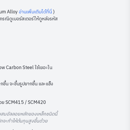
nium Alloy
อ่านเพิ่มเติมได้ที่นี่
)
รณีดูเบอร์สเตอร์ให้ดูหลังรหัส
ow Carbon Steel ใช้เยอะใน
น จะขึ้นรูปยากขึ้น และแข็ง
่อัลลอย SCM415 / SCM420
ผสมอัลลอยหลักของเหล็กชนิดนี้
จะทำให้ต้นทุนสูงขึ้นด้วย