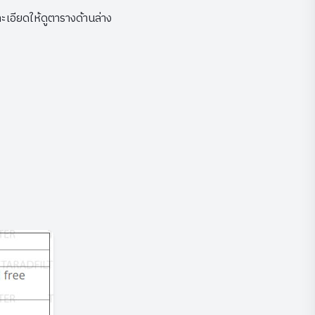
เอียดให้ดูตารางด้านล่าง