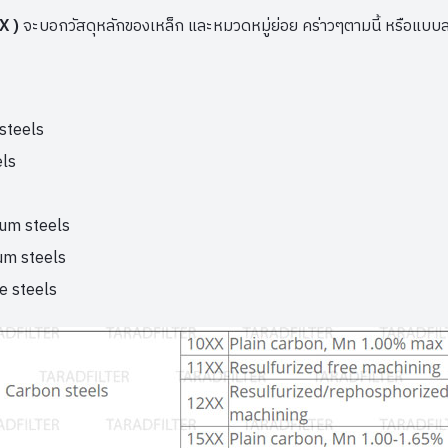
 X )
จะบอกวัสดุหลักของเหล็ก และหมวดหมู่ย่อย คร่าวๆตามนี้ หรือแบบละ
steels
ls
um steels
um steels
e steels