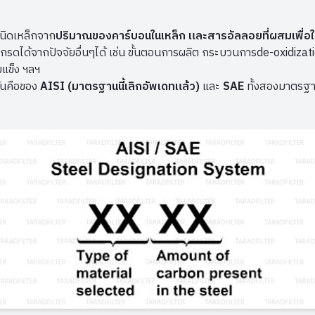
นิดเหล็กจาก
ปริมาณของคาร์บอนในเหล็ก และสารอัลลอยที่ผสมเพื่อให
กรดได้จากปัจจัยอื่นๆได้ เช่น ขั้นตอนการผลิต กระบวนการde-oxidizati
แข็ง ฯลฯ
ันคือของ
AISI (มาตรฐานนี้เลิกอัพเดทแล้ว)
และ
SAE
ทั้งสองมาตรฐา