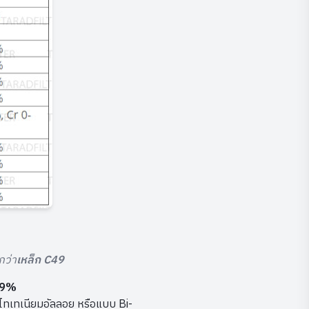
กว่า
เหล็ก C49
.49%
 ไทเทเนียมอัลลอย หรือแบบ Bi-