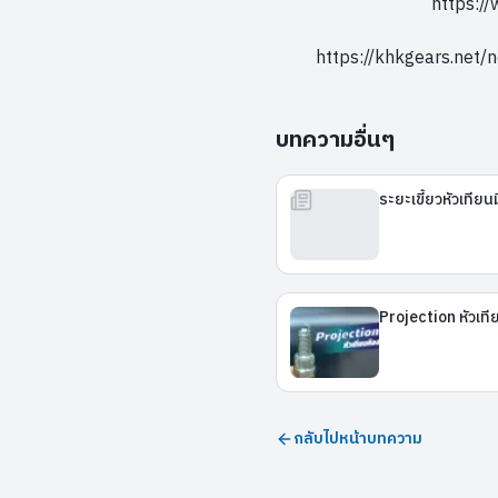
https:/
https://khkgears.net
บทความอื่นๆ
ระยะเขี้ยวหัวเทีย
Projection หัวเท
กลับไปหน้าบทความ