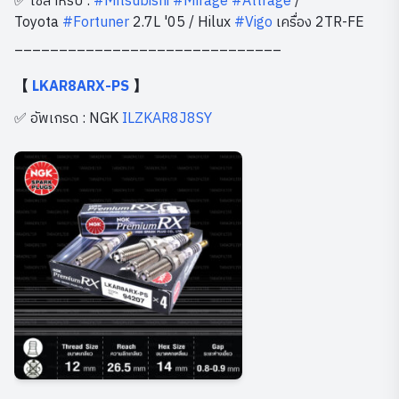
✅ ใช้สำหรับ :
#Mitsubishi
#Mirage
#Attrage
/
Toyota
#Fortuner
2.7L '05 / Hilux
#Vigo
เครื่อง 2TR-FE
______________________________
【
LKAR8ARX-PS
】
✅ อัพเกรด : NGK
ILZKAR8J8SY