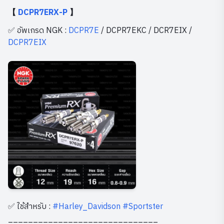
【
DCPR7ERX-P
】
✅ อัพเกรด NGK :
DCPR7E
/ DCPR7EKC / DCR7EIX /
DCPR7EIX
✅ ใช้สำหรับ :
#Harley_Davidson
#Sportster
______________________________