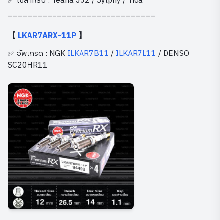
✅ ใช้สำหรับ : Teana J32 / Sylphy / Tida
______________________________
【
LKAR7ARX-11P
】
✅ อัพเกรด : NGK
ILKAR7B11
/
ILKAR7L11
/ DENSO
SC20HR11