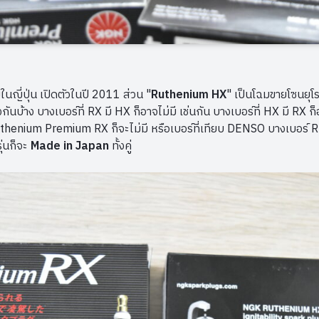
นญี่ปุ่น เปิดตัวในปี 2011 ส่วน "
Ruthenium HX
" เป็นโฉมขายโซนยุโ
กันบ้าง บางเบอร์ที่ RX มี HX ก็อาจไม่มี เช่นกัน บางเบอร์ที่ HX มี RX ก็อ
enium Premium RX ก็จะไม่มี หรือเบอร์ที่เทียบ DENSO บางเบอร์ R
ุ่นก็จะ
Made in Japan
ทั้งคู่