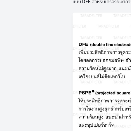
แบบ
DFE
สำหรับเครื่องยนต์คว