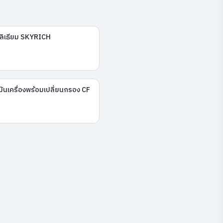
่ลิเธียม SKYRICH
มันเครื่องพร้อมเปลี่ยนกรอง CF