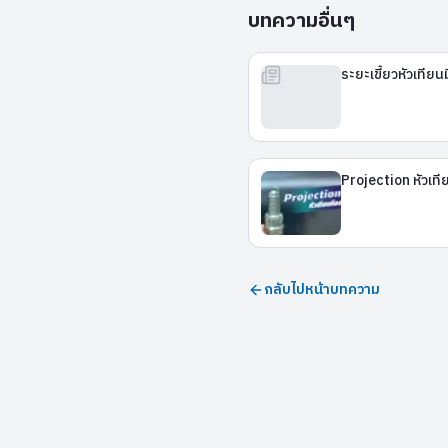
บทความอื่นๆ
ระยะเขี้ยวหัวเทีย
Projection หัวเท
กลับไปหน้าบทความ