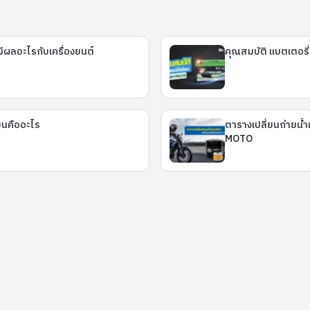
นมีผลอะไรกับเครื่องยนต์
คุณสมบัติ แบตเตอรี
ียนคืออะไร
ตารางเปลี่ยนถ่ายน้ำ
MOTO