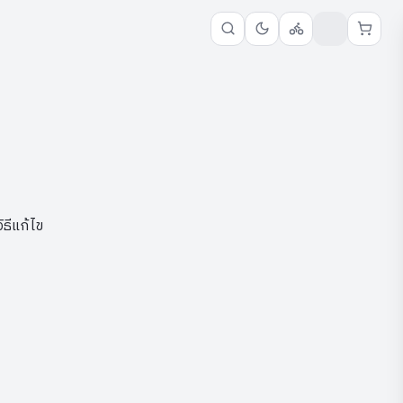
วิธีแก้ไข