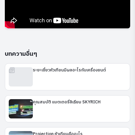
บทความอื่นๆ
ระยะเขี้ยวหัวเทียนมีผลอะไรกับเครื่องยนต์
คุณสมบัติ แบตเตอรี่ลิเธียม SKYRICH
Projection หัวเทียนคืออะไร