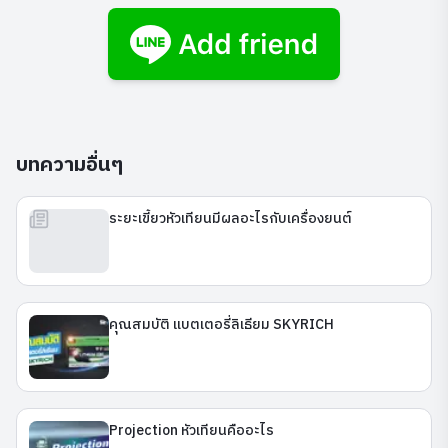
บทความอื่นๆ
ระยะเขี้ยวหัวเทียนมีผลอะไรกับเครื่องยนต์
คุณสมบัติ แบตเตอรี่ลิเธียม SKYRICH
Projection หัวเทียนคืออะไร