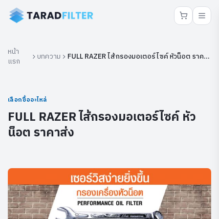
หน้า
บทความ
FULL RAZER ไส้กรองมอเตอร์ไซค์ หัวน็อต ราคา
แรก
ส่ง
เลือกซื้ออะไหล่
FULL RAZER ไส้กรองมอเตอร์ไซค์ หัว
น็อต ราคาส่ง