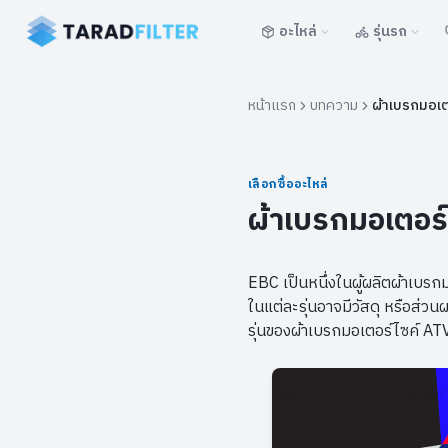
อะไหล่
รุ่นรถ
หน้าแรก
บทความ
ผ้าเบรกมอเตอ
เลือกซื้ออะไหล่
ผ้าเบรกมอเตอร์ไ
EBC เป็นหนึ่งในผู้ผลิตผ้าเบรก
ในแต่ละรุ่นอาจมีวัสดุ หรือส่วนผ
รุ่นของผ้าเบรกมอเตอร์ไซค์ ATV