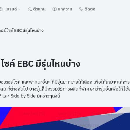
แบรนด์
ตัวแทน
บทความ
ติดต่อ
ร์ไซค์ EBC มีรุ่นไหนบ้าง
ซค์ EBC มีรุ่นไหนบ้าง
มอเตอร์ไซค์ และพาหนะอื่นๆ ที่มีรุ่นมากมายให้เลือก เพื่อให้เหมาะแก่ก
สม ที่ต่างกันไป บางรุ่นก็มีกรรมวิธีการผลิตที่พิเศษกว่ารุ่นอื่นเพื่อให้ไ
 และ Side by Side มีคร่าวๆดังนี้