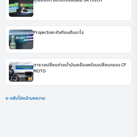
คุณสมบัติ แบตเตอรี่ลิเธียม SKYRICH
Projection หัวเทียนคืออะไร
ตารางเปลี่ยนถ่ายน้ำมันเครื่องพร้อมเปลี่ยนกรอง CF
MOTO
กลับไปหน้าบทความ