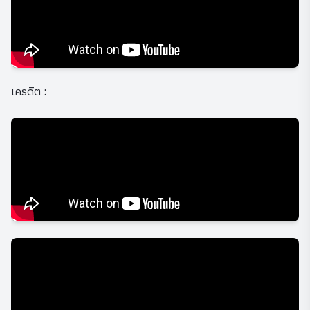
เครดิต :