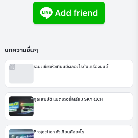
บทความอื่นๆ
ระยะเขี้ยวหัวเทียนมีผลอะไรกับเครื่องยนต์
คุณสมบัติ แบตเตอรี่ลิเธียม SKYRICH
Projection หัวเทียนคืออะไร