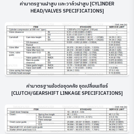
ค่ามาตรฐานฝาสูบ และวาล์วฝาสูบ [CYLINDER
HEAD/VALVES SPECIFICATIONS]
ค่ามาตรฐานข้อต่อชุดคลัช ชุดเปลี่ยนเกียร์
[CLUTCH/GEARSHIFT LINKAGE SPECIFICATIONS]