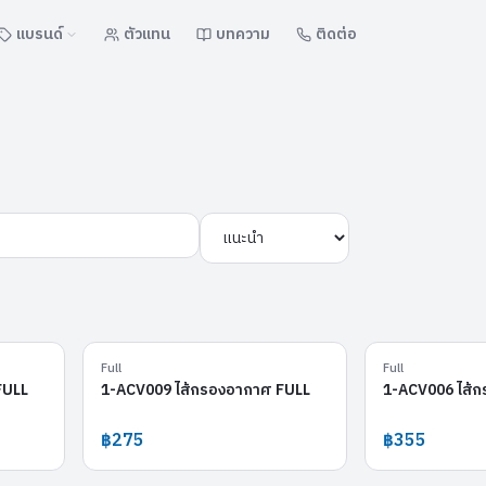
แบรนด์
ตัวแทน
บทความ
ติดต่อ
1-ACV007
1-ACV009
Full
Full
FULL
1-ACV009 ไส้กรองอากาศ FULL
1-ACV006 ไส้
฿275
฿355