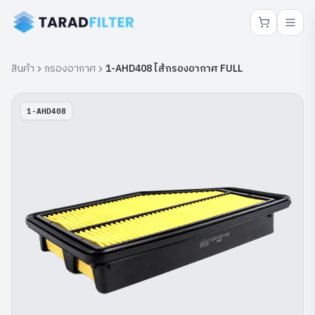
สินค้า
กรองอากาศ
1-AHD408 ไส้กรองอากาศ FULL
1-AHD408