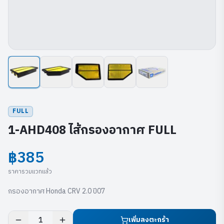
FULL
1-AHD408 ไส้กรองอากาศ FULL
฿385
ราคารวมแวทแล้ว
กรองอากาศ Honda CRV 2.0 ปี07
เพิ่มลงตะกร้า
1