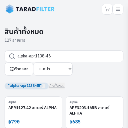
สินค้าทั้งหมด
127 รายการ
ตัวกรอง
"alpha-apr1138-45"
ล้างทั้งหมด
Alpha
Alpha
APR1127.42
APF3203.16RB
APR1127.42 สเตอร์ ALPHA
APF3203.16RB สเตอร์
ALPHA
฿790
฿685