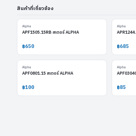
สินค้าที่เกี่ยวข้อง
APF1505.15RB
Alpha
Alpha
APF1505.15RB สเตอร์ ALPHA
APR1244.
฿650
฿685
APF0801.15
Alpha
Alpha
APF0801.15 สเตอร์ ALPHA
APF0304C
฿100
฿85