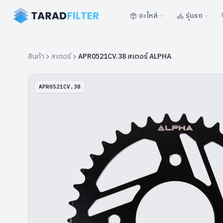
อะไหล่
รุ่นรถ
สินค้า
สเตอร์
APR0521CV.38 สเตอร์ ALPHA
APR0521CV.38