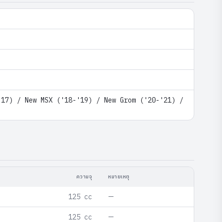
'17) / New MSX ('18-'19) / New Grom ('20-'21) /
ความจุ
หมายเหตุ
—
125 cc
—
125 cc