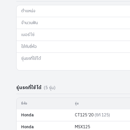
ตำแหน่ง
จำนวนฟัน
เบอร์โซ่
ใช้กับยี่ห้อ
รุ่นรถที่ใช้ได้
รุ่นรถที่ใช้ได้
(
5
รุ่น)
ยี่ห้อ
รุ่น
Honda
CT125 '20
(
ซีที 125
)
Honda
MSX125