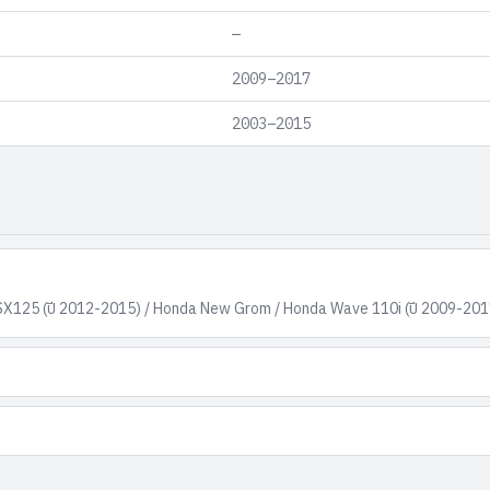
—
2009–2017
2003–2015
MSX125 (ปี 2012-2015) / Honda New Grom / Honda Wave 110i (ปี 2009-201