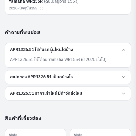
Yamaha
WR155R
(
ดับเบิ้ลยูอาร์ 155R
)
2020–ปัจจุบัน
155
cc
คำถามที่พบบ่อย
APR1326.51 ใช้กับรถรุ่นไหนได้บ้าง
APR1326.51 ใช้ได้กับ Yamaha WR155R (ปี 2020 ขึ้นไป)
สเปคของ APR1326.51 เป็นอย่างไร
APR1326.51 ราคาเท่าไหร่ มีค่าจัดส่งไหม
สินค้าที่เกี่ยวข้อง
Alpha
Alpha
APF1505.15RB
APR1244.41