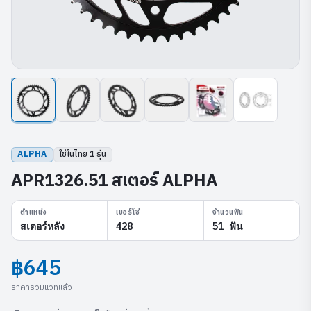
ALPHA
ใช้ในไทย
1
รุ่น
APR1326.51 สเตอร์ ALPHA
ตำแหน่ง
เบอร์โซ่
จำนวนฟัน
สเตอร์หลัง
428
51 ฟัน
฿645
ราคารวมแวทแล้ว