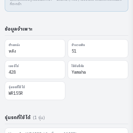
ที่ตะกร้า
ข้อมูลจำเพาะ
ตำแหน่ง
จำนวนฟัน
หลัง
51
เบอร์โซ่
ใช้กับยี่ห้อ
428
Yamaha
รุ่นรถที่ใช้ได้
WR155R
รุ่นรถที่ใช้ได้
(
1
รุ่น)