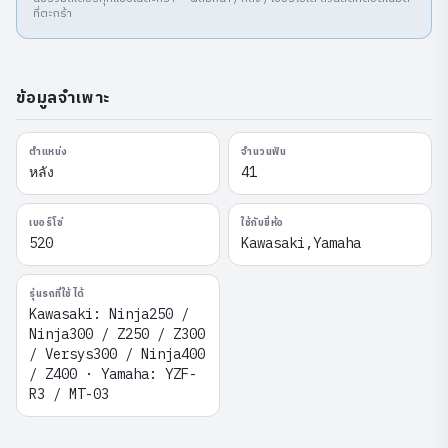
ที่ตะกร้า
ข้อมูลจำเพาะ
ตำแหน่ง
จำนวนฟัน
หลัง
41
เบอร์โซ่
ใช้กับยี่ห้อ
520
Kawasaki,Yamaha
รุ่นรถที่ใช้ได้
Kawasaki: Ninja250 /
Ninja300 / Z250 / Z300
/ Versys300 / Ninja400
/ Z400 · Yamaha: YZF-
R3 / MT-03