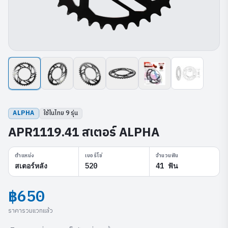
ALPHA
ใช้ในไทย
9
รุ่น
APR1119.41 สเตอร์ ALPHA
ตำแหน่ง
เบอร์โซ่
จำนวนฟัน
สเตอร์หลัง
520
41 ฟัน
฿650
ราคารวมแวทแล้ว