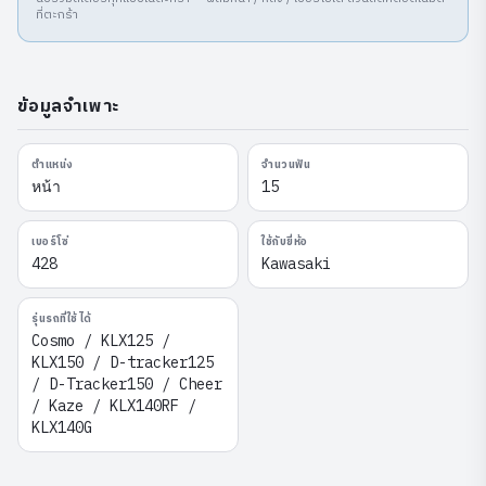
ที่ตะกร้า
ข้อมูลจำเพาะ
ตำแหน่ง
จำนวนฟัน
หน้า
15
เบอร์โซ่
ใช้กับยี่ห้อ
428
Kawasaki
รุ่นรถที่ใช้ได้
Cosmo / KLX125 /
KLX150 / D-tracker125
/ D-Tracker150 / Cheer
/ Kaze / KLX140RF /
KLX140G