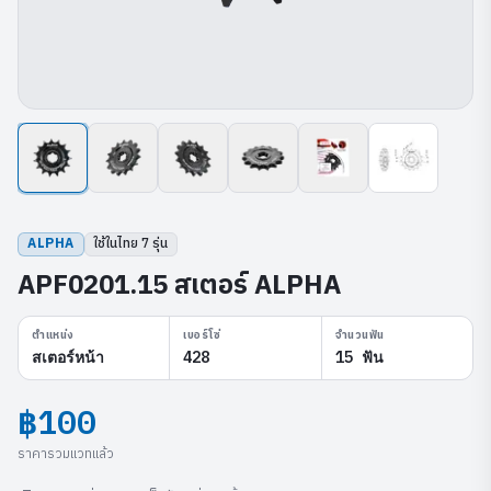
ALPHA
ใช้ในไทย
7
รุ่น
APF0201.15 สเตอร์ ALPHA
ตำแหน่ง
เบอร์โซ่
จำนวนฟัน
สเตอร์หน้า
428
15 ฟัน
฿100
ราคารวมแวทแล้ว