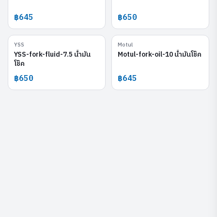
฿645
฿650
YSS
Motul
YSS-fork-fluid-7.5
Motul-fork-oil-10
YSS-fork-fluid-7.5 น้ำมัน
Motul-fork-oil-10 น้ำมันโช๊ค
โช๊ค
฿650
฿645