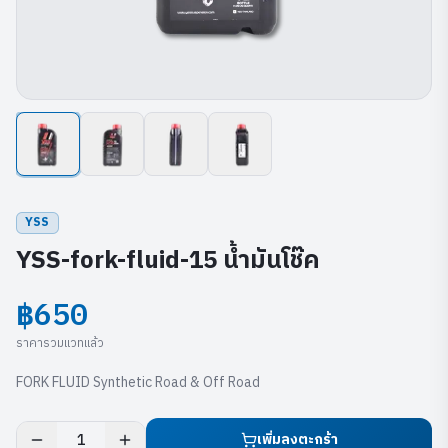
YSS
YSS-fork-fluid-15 น้ำมันโช๊ค
฿650
ราคารวมแวทแล้ว
FORK FLUID Synthetic Road & Off Road
เพิ่มลงตะกร้า
1