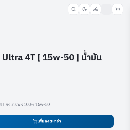
Ultra 4T [ 15w-50 ] น้ำมัน
ra 4T สังเคราะห์ 100% 15w-50
เพิ่มลงตะกร้า