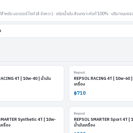
ำหรับ มอเตอร์ไซค์ (4 จังหวะ) · ชนิดน้ำมัน สังเคราะห์แท้ 100% · ปริมาณบรรจุ
ม
REPSOL RACING 4T [ 10w-40 ]
REPSOL RACING 4T
Repsol
CING 4T [ 10w-40 ] น้ำมัน
REPSOL RACING 4T [ 10w-60 ] 
เครื่อง
฿710
OL SMARTER Synthetic 4T [ 10w-50 ]
REPSOL SMARTER Sport 4T
Repsol
MARTER Synthetic 4T [ 10w-
REPSOL SMARTER Sport 4T [ 1
เครื่อง
น้ำมันเครื่อง