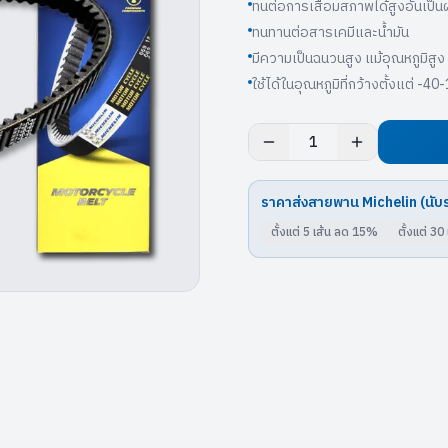
ทนต่อการเสื่อมสภาพได้สูงอันเป
ทนทานต่อสารเคมีและนํ้ามัน
มีความเป็นฉนวนสูง แม้อุณหภูมิสูง
ใช้ได้ในอุณหภูมิที่กว้างตั้งแต่ -
1
ราคาส่งสายพาน
Michelin
(นับ
ตั้งแต่
5
เส้น ลด
15
%
ตั้งแต่
30