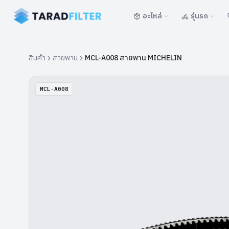
อะไหล่
รุ่นรถ
สินค้า
สายพาน
MCL-A008 สายพาน MICHELIN
MCL-A008