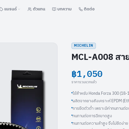
แบรนด์
ตัวแทน
บทความ
ติดต่อ
MICHELIN
MCL-A008 สา
฿1,050
ราคารวมแวทแล้ว
ใช้สำหรับ Honda Forza 300 (18-
ผลิตจากยางสังเคราะห์ EPDM (Et
การยืดตัวตํ่า เพราะมีค่าทนทานต่อแ
ทนทานต่อการฉีกขาดสูง
ทนทานต่อความล้าสูง จึงไม่ยืดง่าย