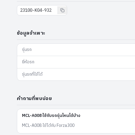
23100-K04-932
ข้อมูลจำเพาะ
รุ่นรถ
ยี่ห้อรถ
รุ่นรถที่ใช้ได้
คำถามที่พบบ่อย
MCL-A008 ใช้กับรถรุ่นไหนได้บ้าง
MCL-A008 ใช้ได้กับ Forza300