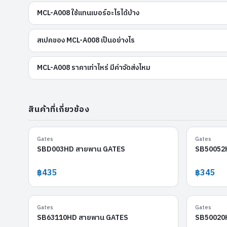
MCL-A008 ใช้แทนเบอร์อะไรได้บ้าง
สเปคของ MCL-A008 เป็นอย่างไร
MCL-A008 ราคาเท่าไหร่ มีค่าจัดส่งไหม
สินค้าที่เกี่ยวข้อง
SBD003HD
Gates
Gates
SBD003HD สายพาน GATES
SB50052
฿435
฿345
SB63110HD
Gates
Gates
SB63110HD สายพาน GATES
SB50020