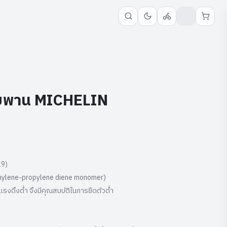
ยพาน MICHELIN
19)
hylene-propylene diene monomer)
รงดึงตํ่า จึงมีคุณสมบัติในการยืดตัวตํ่า