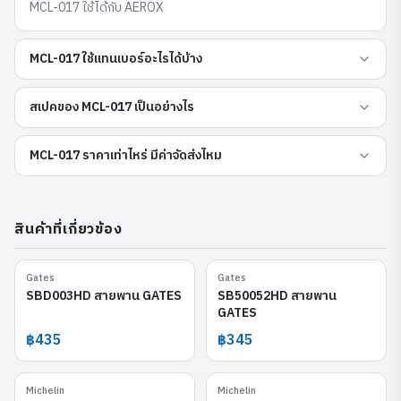
MCL-017 ใช้ได้กับ AEROX
MCL-017 ใช้แทนเบอร์อะไรได้บ้าง
สเปคของ MCL-017 เป็นอย่างไร
MCL-017 ราคาเท่าไหร่ มีค่าจัดส่งไหม
สินค้าที่เกี่ยวข้อง
Gates
Gates
SBD003HD
SB50052HD
SBD003HD สายพาน GATES
SB50052HD สายพาน
GATES
฿435
฿345
Michelin
Michelin
MCL-013
MCL-025