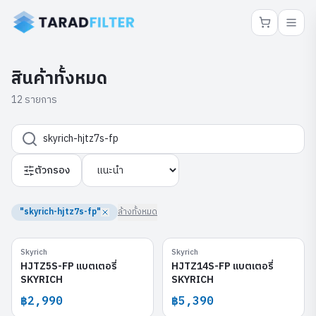
สินค้าทั้งหมด
12 รายการ
ตัวกรอง
"skyrich-hjtz7s-fp"
ล้างทั้งหมด
Skyrich
Skyrich
HJTZ5S-FP
HJTZ14S-FP
HJTZ5S-FP แบตเตอรี่
HJTZ14S-FP แบตเตอรี่
SKYRICH
SKYRICH
฿2,990
฿5,390