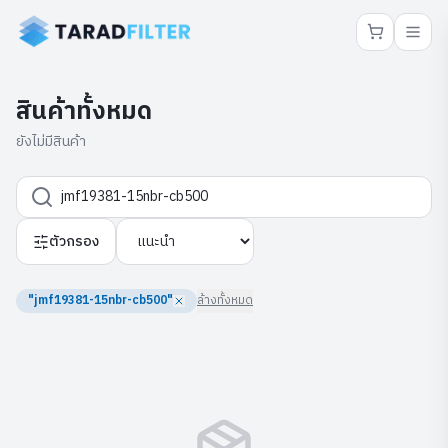
สินค้าทั้งหมด
ยังไม่มีสินค้า
ตัวกรอง
"jmf19381-15nbr-cb500"
ล้างทั้งหมด