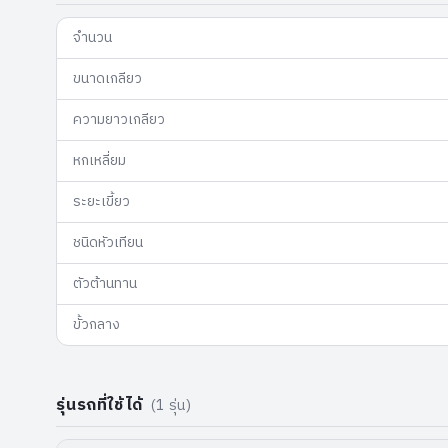
จำนวน
ขนาดเกลียว
ความยาวเกลียว
หกเหลี่ยม
ระยะเขี้ยว
ชนิดหัวเทียน
ตัวต้านทาน
ขั้วกลาง
รุ่นรถที่ใช้ได้
(
1
รุ่น)