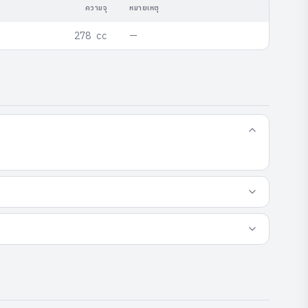
ความจุ
หมายเหตุ
—
278 cc