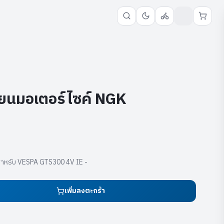
ียนมอเตอร์ไซค์ NGK
สำหรับ VESPA GTS300 4V IE -
เพิ่มลงตะกร้า