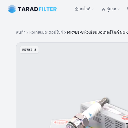
อะไหล่
รุ่นรถ
สินค้า
หัวเทียนมอเตอร์ไซค์
MR7BI-8 หัวเทียนมอเตอร์ไซค์ NGK
MR7BI-8