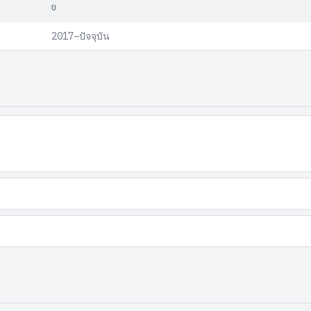
ปี
2017–ปัจจุบัน