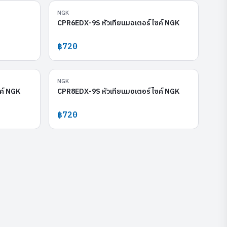
C-50
CPR6EDX-9S
NGK
CPR6EDX-9S หัวเทียนมอเตอร์ไซค์ NGK
฿720
LMAR9AI-8D
CPR8EDX-9S
NGK
ค์ NGK
CPR8EDX-9S หัวเทียนมอเตอร์ไซค์ NGK
฿720