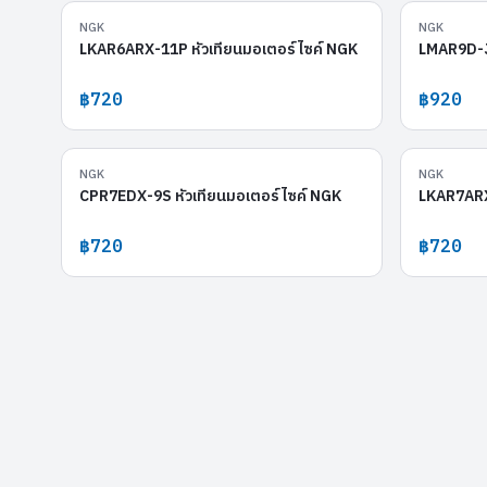
LKAR6ARX-11P
NGK
NGK
LKAR6ARX-11P หัวเทียนมอเตอร์ไซค์ NGK
LMAR9D-J 
฿720
฿920
CPR7EDX-9S
NGK
NGK
CPR7EDX-9S หัวเทียนมอเตอร์ไซค์ NGK
LKAR7ARX
฿720
฿720