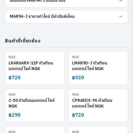
สเปคของ MAR9A-J เป็นอย่างไร
MAR9A-J ราคาเท่าไหร่ มีค่าจัดส่งไหม
สินค้าที่เกี่ยวข้อง
NGK
NGK
LKAR6ARX-11P
LMAR9D-J
LKAR6ARX-11P หัวเทียน
LMAR9D-J หัวเทียน
มอเตอร์ไซค์ NGK
มอเตอร์ไซค์ NGK
฿720
฿920
NGK
NGK
C-50
CPR6EDX-9S
C-50 หัวเทียนมอเตอร์ไซค์
CPR6EDX-9S หัวเทียน
NGK
มอเตอร์ไซค์ NGK
฿290
฿720
NGK
NGK
CPR7EDX-9S
LKAR7ARX-11P