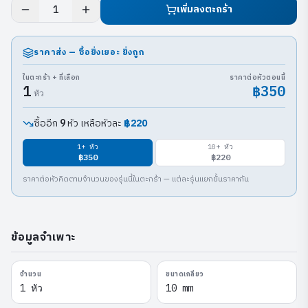
เพิ่มลงตะกร้า
1
ราคาส่ง — ซื้อยิ่งเยอะ ยิ่งถูก
ในตะกร้า + ที่เลือก
ราคาต่อหัวตอนนี้
1
฿350
หัว
ซื้ออีก
หัว เหลือหัวละ
฿220
9
1
+ หัว
10
+ หัว
฿350
฿220
ราคาต่อหัวคิดตามจำนวนของรุ่นนี้ในตะกร้า — แต่ละรุ่นแยกขั้นราคากัน
ข้อมูลจำเพาะ
จำนวน
ขนาดเกลียว
1 หัว
10 mm