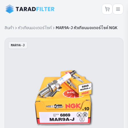
สินค้า
หัวเทียนมอเตอร์ไซค์
MAR9A-J หัวเทียนมอเตอร์ไซค์ NGK
MAR9A-J