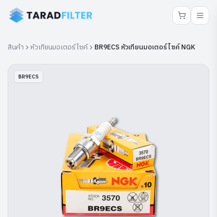
สินค้า
หัวเทียนมอเตอร์ไซค์
BR9ECS หัวเทียนมอเตอร์ไซค์ NGK
BR9ECS