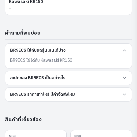
Kawasaki
KR150
—
คำถามที่พบบ่อย
BR9ECS ใช้กับรถรุ่นไหนได้บ้าง
BR9ECS ใช้ได้กับ Kawasaki KR150
สเปคของ BR9ECS เป็นอย่างไร
BR9ECS ราคาเท่าไหร่ มีค่าจัดส่งไหม
สินค้าที่เกี่ยวข้อง
NGK
NGK
LKAR6ARX-11P
LMAR9D-J