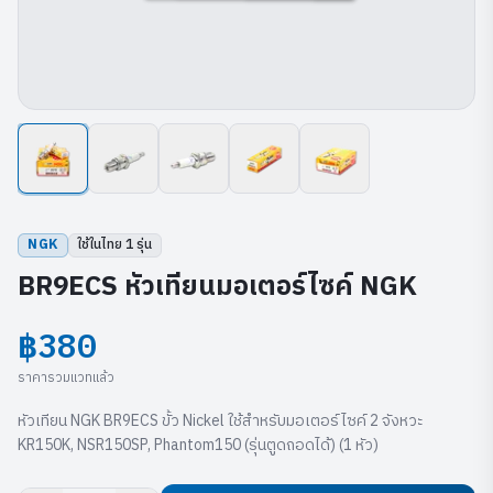
NGK
ใช้ในไทย
1
รุ่น
BR9ECS หัวเทียนมอเตอร์ไซค์ NGK
฿380
ราคารวมแวทแล้ว
หัวเทียน NGK BR9ECS ขั้ว Nickel ใช้สำหรับมอเตอร์ไซค์ 2 จังหวะ
KR150K, NSR150SP, Phantom150 (รุ่นตูดถอดได้) (1 หัว)