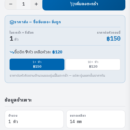
เพิ่มลงตะกร้า
1
ราคาส่ง — ซื้อยิ่งเยอะ ยิ่งถูก
ในตะกร้า + ที่เลือก
ราคาต่อหัวตอนนี้
1
฿150
หัว
ซื้ออีก
หัว เหลือหัวละ
฿120
9
1
+ หัว
10
+ หัว
฿150
฿120
ราคาต่อหัวคิดตามจำนวนของรุ่นนี้ในตะกร้า — แต่ละรุ่นแยกขั้นราคากัน
ข้อมูลจำเพาะ
จำนวน
ขนาดเกลียว
1 หัว
14 mm