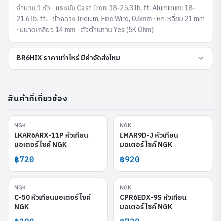
จำนวน 1 หัว · แรงขัน Cast Iron: 18-25.3 lb. ft. Aluminum: 18-
21.6 lb. ft. · ขั้วกลาง Iridium, Fine Wire, 0.6mm · หกเหลี่ยม 21 mm
· ขนาดเกลียว 14 mm · ตัวต้านทาน Yes (5K Ohm)
BR6HIX ราคาเท่าไหร่ มีค่าจัดส่งไหม
สินค้าที่เกี่ยวข้อง
NGK
NGK
LKAR6ARX-11P
LMAR9D-J
LKAR6ARX-11P หัวเทียน
LMAR9D-J หัวเทียน
มอเตอร์ไซค์ NGK
มอเตอร์ไซค์ NGK
฿720
฿920
NGK
NGK
C-50
CPR6EDX-9S
C-50 หัวเทียนมอเตอร์ไซค์
CPR6EDX-9S หัวเทียน
NGK
มอเตอร์ไซค์ NGK