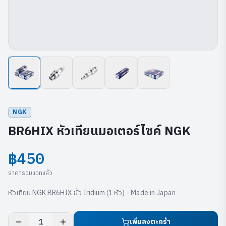
NGK
BR6HIX หัวเทียนมอเตอร์ไซค์ NGK
฿450
ราคารวมแวทแล้ว
หัวเทียน NGK BR6HIX ขั้ว Iridium (1 หัว) - Made in Japan
เพิ่มลงตะกร้า
1