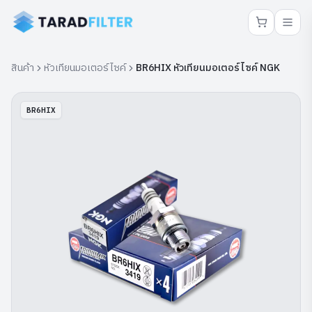
สินค้า
หัวเทียนมอเตอร์ไซค์
BR6HIX หัวเทียนมอเตอร์ไซค์ NGK
BR6HIX