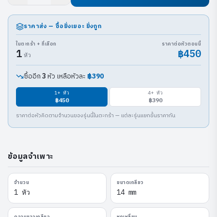
ราคาส่ง — ซื้อยิ่งเยอะ ยิ่งถูก
ในตะกร้า + ที่เลือก
ราคาต่อหัวตอนนี้
1
฿450
หัว
ซื้ออีก
หัว เหลือหัวละ
฿390
3
1
+ หัว
4
+ หัว
฿450
฿390
ราคาต่อหัวคิดตามจำนวนของรุ่นนี้ในตะกร้า — แต่ละรุ่นแยกขั้นราคากัน
ข้อมูลจำเพาะ
จำนวน
ขนาดเกลียว
1 หัว
14 mm