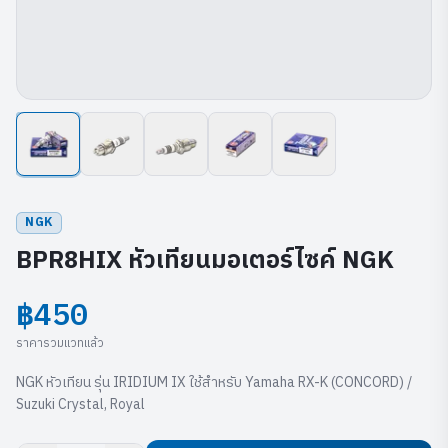
NGK
BPR8HIX หัวเทียนมอเตอร์ไซค์ NGK
฿450
ราคารวมแวทแล้ว
NGK หัวเทียน รุ่น IRIDIUM IX ใช้สำหรับ Yamaha RX-K (CONCORD) /
Suzuki Crystal, Royal