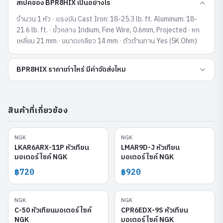
สเปคของ BPR8HIX เป็นอย่างไร
จำนวน 1 หัว · แรงขัน Cast Iron: 18-25.3 lb. ft. Aluminum: 18-
21.6 lb. ft. · ขั้วกลาง Iridium, Fine Wire, 0.6mm, Projected · หก
เหลี่ยม 21 mm · ขนาดเกลียว 14 mm · ตัวต้านทาน Yes (5K Ohm)
BPR8HIX ราคาเท่าไหร่ มีค่าจัดส่งไหม
สินค้าที่เกี่ยวข้อง
NGK
NGK
LKAR6ARX-11P
LMAR9D-J
LKAR6ARX-11P หัวเทียน
LMAR9D-J หัวเทียน
มอเตอร์ไซค์ NGK
มอเตอร์ไซค์ NGK
฿720
฿920
NGK
NGK
C-50
CPR6EDX-9S
C-50 หัวเทียนมอเตอร์ไซค์
CPR6EDX-9S หัวเทียน
NGK
มอเตอร์ไซค์ NGK