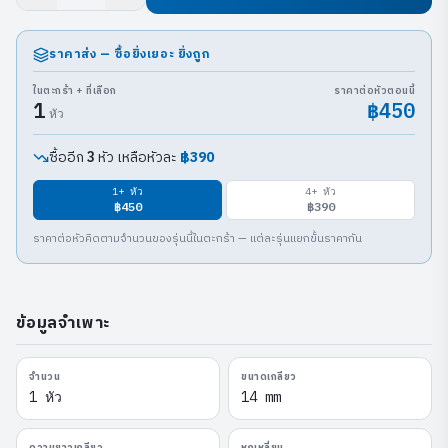
ราคาส่ง — ซื้อยิ่งเยอะ ยิ่งถูก
ในตะกร้า + ที่เลือก
ราคาต่อหัวตอนนี้
1
฿450
หัว
ซื้ออีก
หัว เหลือหัวละ
฿390
3
1
+ หัว
4
+ หัว
฿450
฿390
ราคาต่อหัวคิดตามจำนวนของรุ่นนี้ในตะกร้า — แต่ละรุ่นแยกขั้นราคากัน
ข้อมูลจำเพาะ
จำนวน
ขนาดเกลียว
1 หัว
14 mm