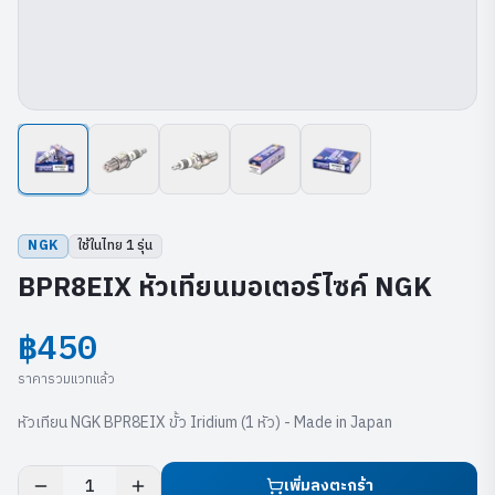
NGK
ใช้ในไทย
1
รุ่น
BPR8EIX หัวเทียนมอเตอร์ไซค์ NGK
฿450
ราคารวมแวทแล้ว
หัวเทียน NGK BPR8EIX ขั้ว Iridium (1 หัว) - Made in Japan
เพิ่มลงตะกร้า
1