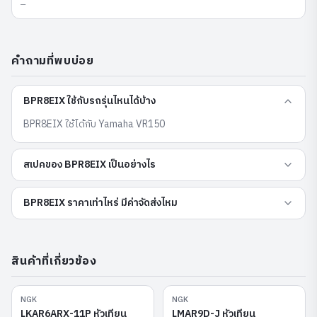
—
คำถามที่พบบ่อย
BPR8EIX ใช้กับรถรุ่นไหนได้บ้าง
BPR8EIX ใช้ได้กับ Yamaha VR150
สเปคของ BPR8EIX เป็นอย่างไร
BPR8EIX ราคาเท่าไหร่ มีค่าจัดส่งไหม
สินค้าที่เกี่ยวข้อง
NGK
NGK
LKAR6ARX-11P
LMAR9D-J
LKAR6ARX-11P หัวเทียน
LMAR9D-J หัวเทียน