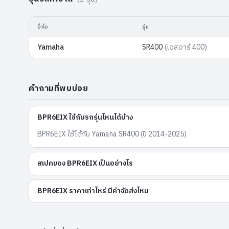
ยี่ห้อ
รุ่น
Yamaha
SR400
(
เอสอาร์ 400
)
คำถามที่พบบ่อย
BPR6EIX ใช้กับรถรุ่นไหนได้บ้าง
BPR6EIX ใช้ได้กับ Yamaha SR400 (ปี 2014-2025)
สเปคของ BPR6EIX เป็นอย่างไร
BPR6EIX ราคาเท่าไหร่ มีค่าจัดส่งไหม