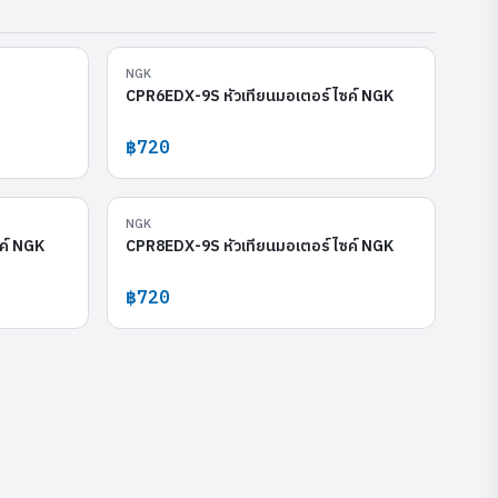
C-50
CPR6EDX-9S
NGK
CPR6EDX-9S หัวเทียนมอเตอร์ไซค์ NGK
฿720
LMAR9AI-8D
CPR8EDX-9S
NGK
ค์ NGK
CPR8EDX-9S หัวเทียนมอเตอร์ไซค์ NGK
฿720