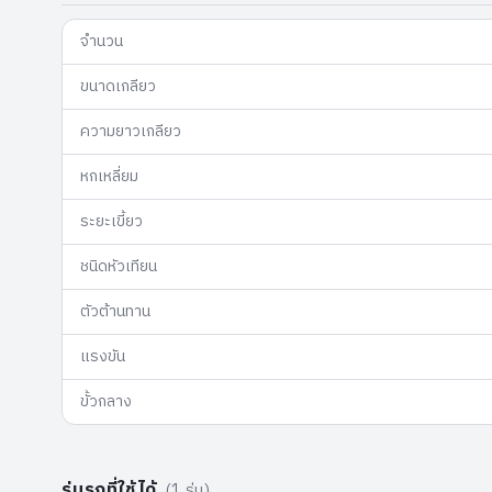
จำนวน
ขนาดเกลียว
ความยาวเกลียว
หกเหลี่ยม
ระยะเขี้ยว
ชนิดหัวเทียน
ตัวต้านทาน
แรงขัน
ขั้วกลาง
รุ่นรถที่ใช้ได้
(
1
รุ่น)