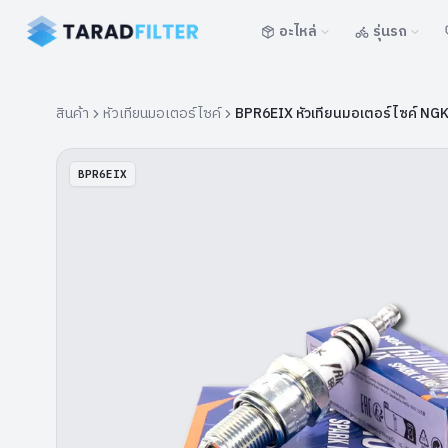
อะไหล่
รุ่นรถ
สินค้า
หัวเทียนมอเตอร์ไซค์
BPR6EIX หัวเทียนมอเตอร์ไซค์ NG
BPR6EIX