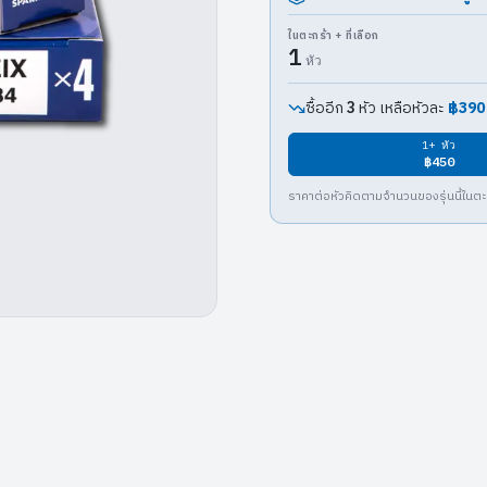
ในตะกร้า + ที่เลือก
1
หัว
ซื้ออีก
หัว เหลือหัวละ
฿390
3
1
+ หัว
฿450
ราคาต่อหัวคิดตามจำนวนของรุ่นนี้ในตะก