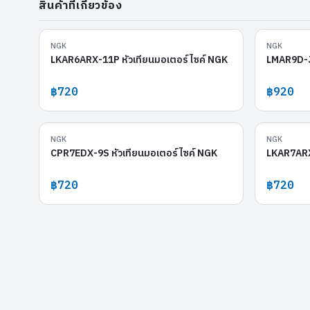
สินค้าที่เกี่ยวข้อง
LKAR6ARX-11P
NGK
NGK
LKAR6ARX-11P หัวเทียนมอเตอร์ไซค์ NGK
LMAR9D-J 
฿720
฿920
CPR7EDX-9S
NGK
NGK
CPR7EDX-9S หัวเทียนมอเตอร์ไซค์ NGK
LKAR7ARX
฿720
฿720