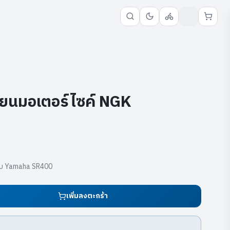
ียนมอเตอร์ไซค์ NGK
รับ Yamaha SR400
เพิ่มลงตะกร้า