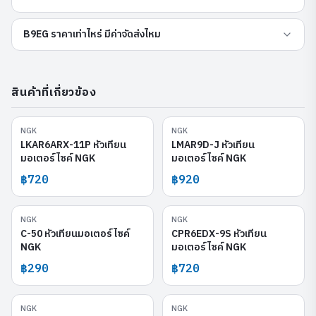
B9EG ราคาเท่าไหร่ มีค่าจัดส่งไหม
สินค้าที่เกี่ยวข้อง
NGK
NGK
LKAR6ARX-11P
LMAR9D-J
LKAR6ARX-11P หัวเทียน
LMAR9D-J หัวเทียน
มอเตอร์ไซค์ NGK
มอเตอร์ไซค์ NGK
฿720
฿920
NGK
NGK
C-50
CPR6EDX-9S
C-50 หัวเทียนมอเตอร์ไซค์
CPR6EDX-9S หัวเทียน
NGK
มอเตอร์ไซค์ NGK
฿290
฿720
NGK
NGK
CPR7EDX-9S
LKAR7ARX-11P