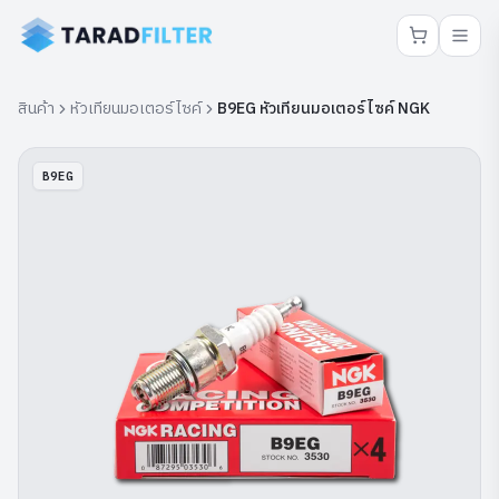
สินค้า
หัวเทียนมอเตอร์ไซค์
B9EG หัวเทียนมอเตอร์ไซค์ NGK
B9EG