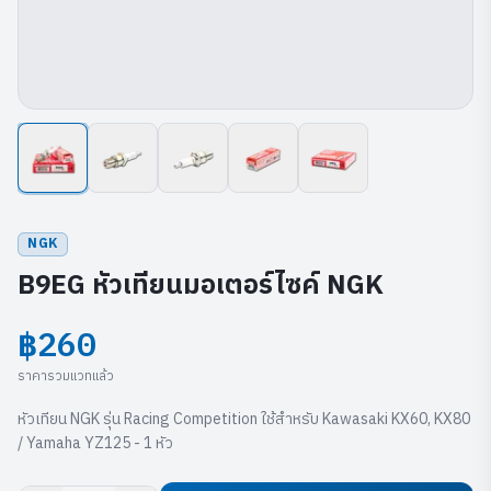
NGK
B9EG หัวเทียนมอเตอร์ไซค์ NGK
฿260
ราคารวมแวทแล้ว
หัวเทียน NGK รุ่น Racing Competition ใช้สำหรับ Kawasaki KX60, KX80
/ Yamaha YZ125 - 1 หัว