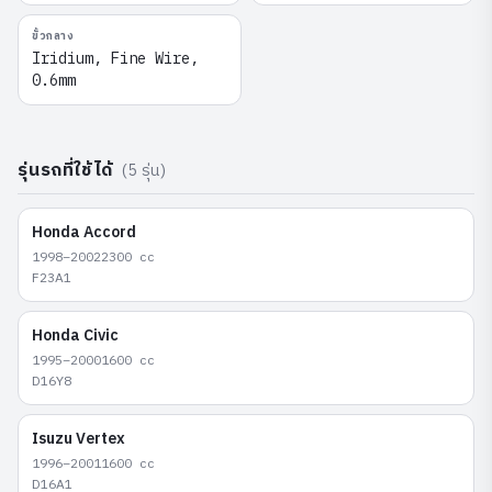
ขั้วกลาง
Iridium, Fine Wire,
0.6mm
รุ่นรถที่ใช้ได้
(
5
รุ่น)
Honda
Accord
1998–2002
2300
cc
F23A1
Honda
Civic
1995–2000
1600
cc
D16Y8
Isuzu
Vertex
1996–2001
1600
cc
D16A1