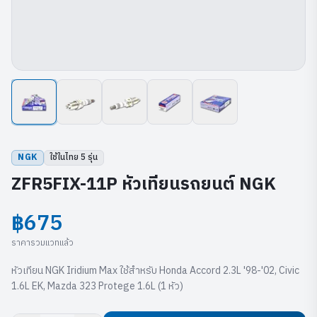
NGK
ใช้ในไทย
5
รุ่น
ZFR5FIX-11P หัวเทียนรถยนต์ NGK
฿675
ราคารวมแวทแล้ว
หัวเทียน NGK Iridium Max ใช้สำหรับ Honda Accord 2.3L '98-'02, Civic
1.6L EK, Mazda 323 Protege 1.6L (1 หัว)