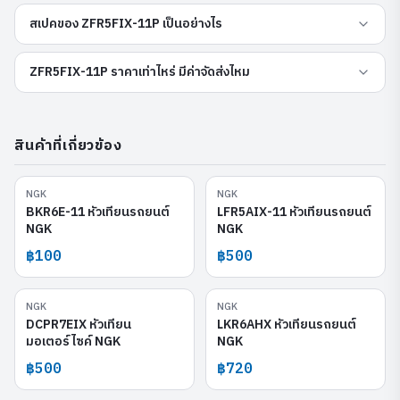
สเปคของ ZFR5FIX-11P เป็นอย่างไร
ZFR5FIX-11P ราคาเท่าไหร่ มีค่าจัดส่งไหม
สินค้าที่เกี่ยวข้อง
NGK
NGK
BKR6E-11
LFR5AIX-11
BKR6E-11 หัวเทียนรถยนต์
LFR5AIX-11 หัวเทียนรถยนต์
NGK
NGK
฿100
฿500
NGK
NGK
DCPR7EIX
LKR6AHX
DCPR7EIX หัวเทียน
LKR6AHX หัวเทียนรถยนต์
มอเตอร์ไซค์ NGK
NGK
฿500
฿720