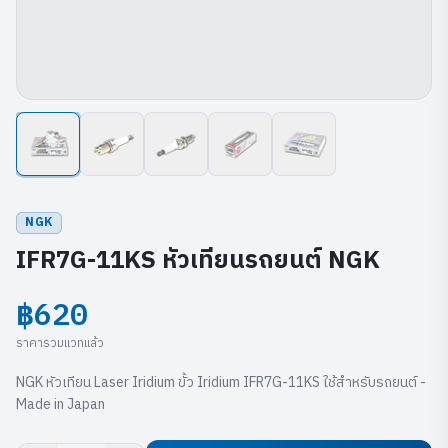
NGK
IFR7G-11KS หัวเทียนรถยนต์ NGK
฿620
ราคารวมแวทแล้ว
NGK หัวเทียน Laser Iridium ขั้ว Iridium IFR7G-11KS ใช้สำหรับรถยนต์ -
Made in Japan