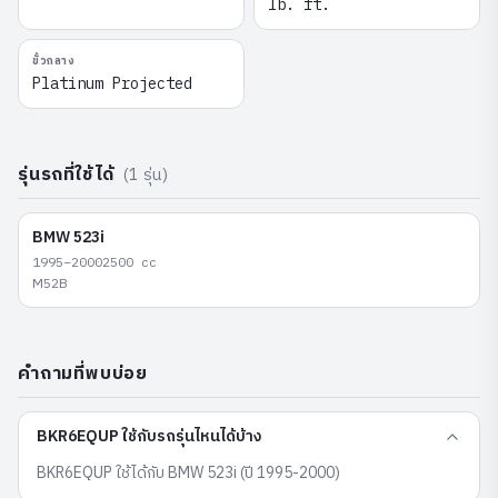
lb. ft.
ขั้วกลาง
Platinum Projected
รุ่นรถที่ใช้ได้
(
1
รุ่น)
BMW
523i
1995–2000
2500
cc
M52B
คำถามที่พบบ่อย
BKR6EQUP ใช้กับรถรุ่นไหนได้บ้าง
BKR6EQUP ใช้ได้กับ BMW 523i (ปี 1995-2000)