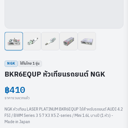
NGK
ใช้ในไทย
1
รุ่น
BKR6EQUP หัวเทียนรถยนต์ NGK
฿410
ราคารวมแวทแล้ว
NGK หัวเทียน LASER PLATINUM BKR6EQUP ใช้สำหรับรถยนต์ AUDI 4.2
FSI / BWM Series 3 5 7 X3 X5 Z-series / Mini 1.6L บางปี (1 หัว) -
Made in Japan