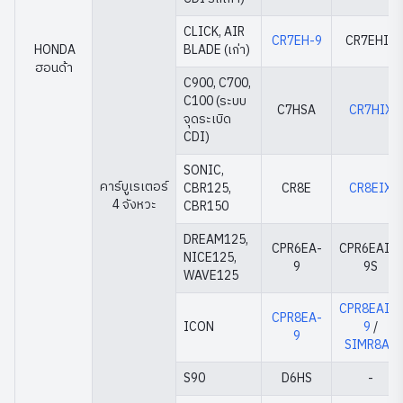
CLICK, AIR
CR7EH-9
CR7EHIX
HONDA
BLADE (เก่า)
ฮอนด้า
C900, C700,
C100 (ระบบ
C7HSA
CR7HIX
จุดระเบิด
CDI)
SONIC,
คาร์บูเรเตอร์
CBR125,
CR8E
CR8EIX
4 จังหวะ
CBR150
DREAM125,
CPR6EA-
CPR6EAIX-
NICE125,
9
9S
WAVE125
CPR8EAIX-
CPR8EA-
ICON
9
/
9
SIMR8A9
S90
D6HS
-