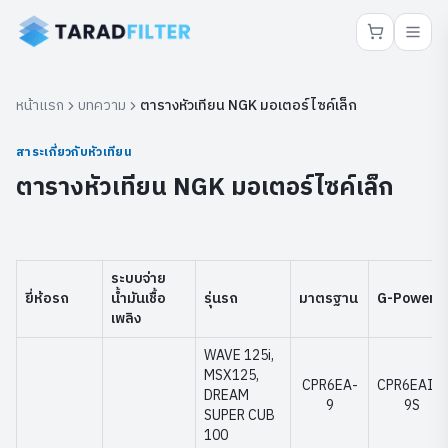
หน้าแรก
บทความ
ตารางหัวเทียน NGK มอเตอร์ไซค์เล็ก
สาระเกี่ยวกับหัวเทียน
ตารางหัวเทียน NGK มอเตอร์ไซค์เล็ก
ระบบจ่าย
ยี่ห้อรถ
น้ำมันเชื้อ
รุ่นรถ
มาตรฐาน
G-Power
เพลิง
WAVE 125i,
MSX125,
CPR6EA-
CPR6EAIX-
DREAM
9
9S
SUPER CUB
100