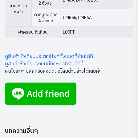
BM6A, BP4HS, B6S
2 จังหวะ
เครื่องตัด
หญ้า
คาร์บูเรเตอร์
CMR5h, CMR6A
4 จังหวะ
ฝาครอบหัวเทียน
L05FT
ดูสินค้าหัวเทียนมอเตอร์ไซค์ทั้งหมดที่ร้านได้ที่
ดูสินค้าหัวเทียนรถยนต์ทั้งหมดที่ร้านได้ที่
สนใจราคาปลีกหรือส่งติดต่อไลน์ด้านล่างได้เลยค่ะ
บทความอื่นๆ