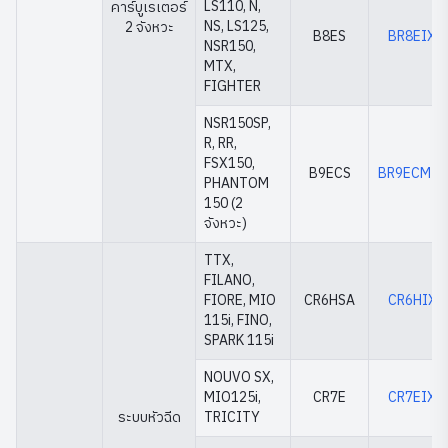
LS110, N,
คาร์บูเรเตอร์
NS, LS125,
2 จังหวะ
B8ES
BR8EIX
NSR150,
MTX,
FIGHTER
NSR150SP,
R, RR,
FSX150,
B9ECS
BR9ECMIX
PHANTOM
150 (2
จังหวะ)
TTX,
FILANO,
FIORE, MIO
CR6HSA
CR6HIX
115i, FINO,
SPARK 115i
NOUVO SX,
MIO125i,
CR7E
CR7EIX
ระบบหัวฉีด
TRICITY