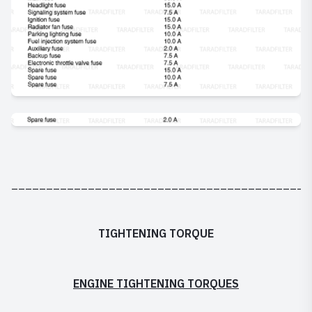
___________________________________________
TIGHTENING TORQUE
ENGINE TIGHTENING TORQUES