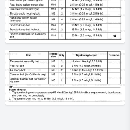
___________________________________________