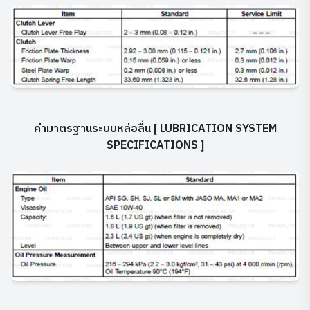
ค่ามาตรฐานระบบหล่อลื่น [ LUBRICATION SYSTEM
SPECIFICATIONS ]