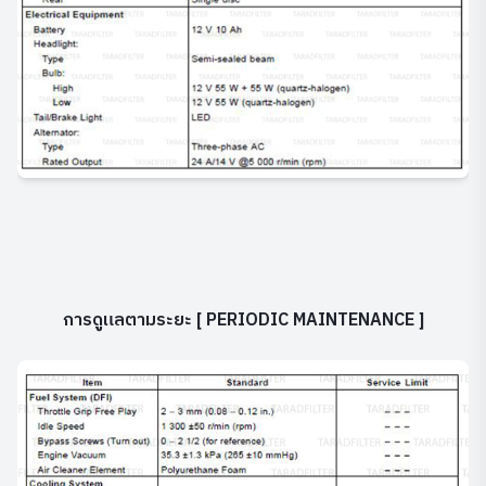
การดูแลตามระยะ [ PERIODIC MAINTENANCE ]