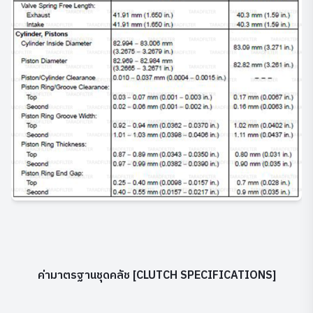
ค่ามาตรฐานชุดคลัช [CLUTCH SPECIFICATIONS]